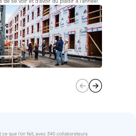
de se voir et d’avoir du plaisir à l’année!
 ce que l’on fait, avec 340 collaborateurs