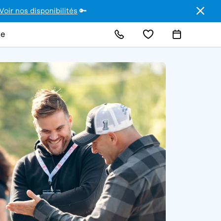
Voir nos disponibilités
🔑
de