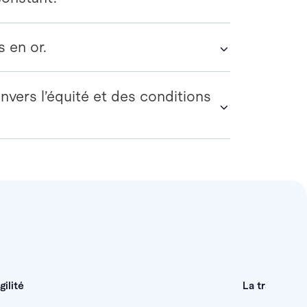
 en or.
vers l’équité et des conditions
agilité
La transpare