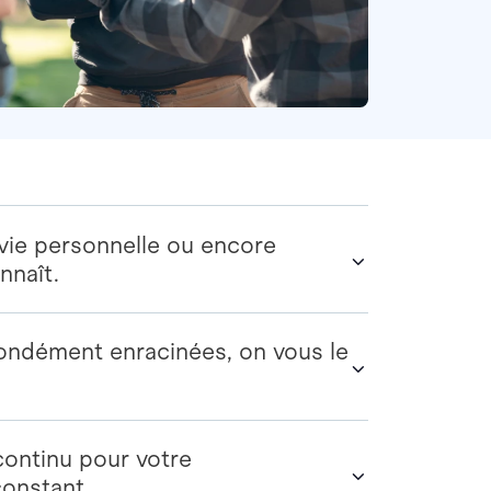
, vie personnelle ou encore
nnaît.
ondément enracinées, on vous le
ontinu pour votre
onstant.