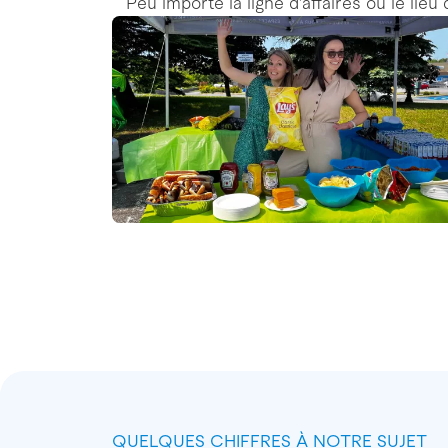
Peu importe la ligne d’affaires ou le lieu
QUELQUES CHIFFRES À NOTRE SUJET