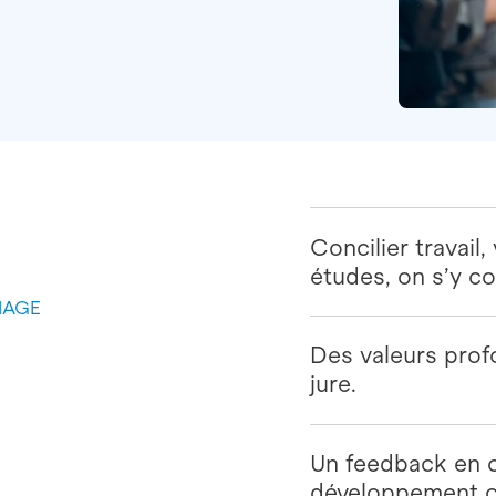
Concilier travail
études, on s’y co
MAGE
Des valeurs prof
jure.
Un feedback en c
développement c