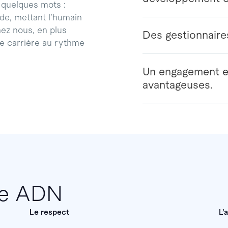
 quelques mots :
de, mettant l’humain
ez nous, en plus
Des gestionnaires
tre carrière au rythme
Un engagement en
avantageuses.
re ADN
Le respect
L’