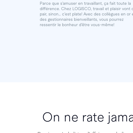
Parce que s’amuser en travaillant, ça fait toute la
différence. Chez LOGISCO, travail et plaisir vont 
pair, sinon… c’est plate! Avec des collègues en or 
des gestionnaires bienveillants, vous pourrez
ressentir le bonheur d’être vous-même!
On ne rate jam