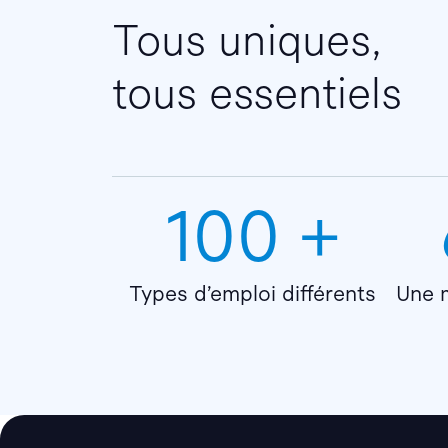
Tous uniques,
tous essentiels
100 +
Types d’emploi différents
Une m