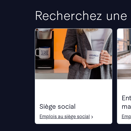
Recherchez une o
Ent
Siège social
ma
Emplois au siège social
Empl