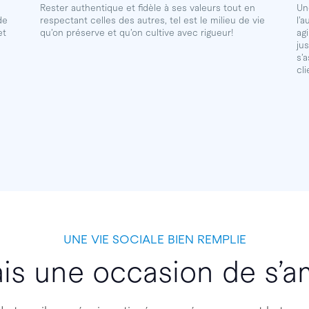
Rester authentique et fidèle à ses valeurs tout en
Un
de
respectant celles des autres, tel est le milieu de vie
l’
et
qu’on préserve et qu’on cultive avec rigueur!
ag
ju
s’
cl
UNE VIE SOCIALE BIEN REMPLIE
ais une occasion de s’