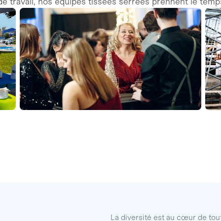
 de travail, nos équipes tissées serrées prennent le temps 
La diversité est au cœur de tout