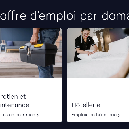
ffre d’emploi par domai
retien et
intenance
Hôtellerie
ois en entretien
Emplois en hôtellerie