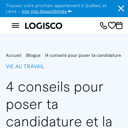
Trouvez votre prochain appartement à Québec et
Lévis –
Voir nos disponibilités
🔑
Accueil
Blogue
4 conseils pour poser ta candidature et 
VIE AU TRAVAIL
4 conseils pour
poser ta
candidature et la