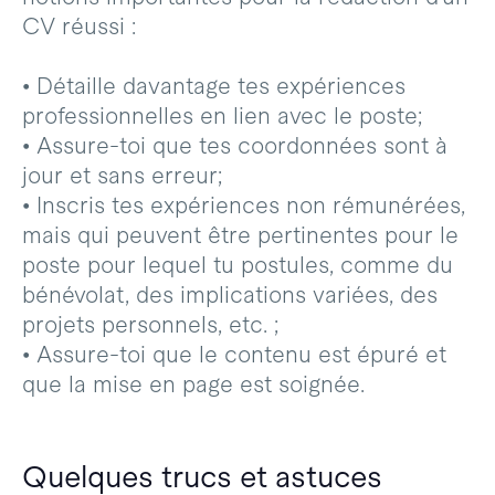
CV réussi :
• Détaille davantage tes expériences
professionnelles en lien avec le poste;
• Assure-toi que tes coordonnées sont à
jour et sans erreur;
• Inscris tes expériences non rémunérées,
mais qui peuvent être pertinentes pour le
poste pour lequel tu postules, comme du
bénévolat, des implications variées, des
projets personnels, etc. ;
• Assure-toi que le contenu est épuré et
que la mise en page est soignée.
Quelques trucs et astuces