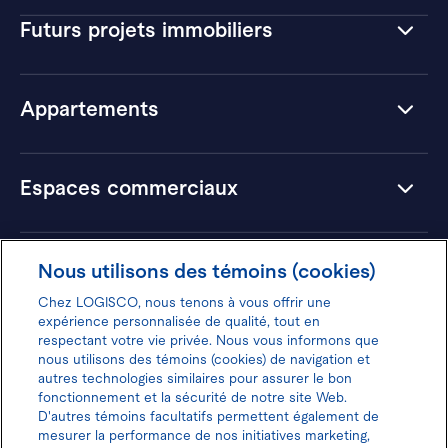
Futurs projets immobiliers
Appartements
Espaces commerciaux
Hôtels
Nous utilisons des témoins (cookies)
Chez LOGISCO, nous tenons à vous offrir une
expérience personnalisée de qualité, tout en
respectant votre vie privée. Nous vous informons que
nous utilisons des témoins (cookies) de navigation et
Donnez votre avis pour gagner 100$
autres technologies similaires pour assurer le bon
fonctionnement et la sécurité de notre site Web.
D'autres témoins facultatifs permettent également de
mesurer la performance de nos initiatives marketing,