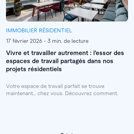
IMMOBILIER RÉSIDENTIEL
I
17 février 2026 - 3 min. de lecture
1
Vivre et travailler autrement : l’essor des
E
espaces de travail partagés dans nos
l
projets résidentiels
E
p
Votre espace de travail parfait se trouve
maintenant… chez vous. Découvrez comment.