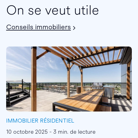
On se veut utile
Conseils immobiliers
IMMOBILIER RÉSIDENTIEL
I
10 octobre 2025 - 3 min. de lecture
2