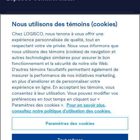
Hôtels
Nous utilisons des témoins (cookies)
Chez LOGISCO, nous tenons à vous offrir une
expérience personnalisée de qualité, tout en
respectant votre vie privée. Nous vous informons que
nous utilisons des témoins (cookies) de navigation et
Donnez votre avis pour gagner 100$
autres technologies similaires pour assurer le bon
fonctionnement et la sécurité de notre site Web.
D'autres témoins facultatifs permettent également de
mesurer la performance de nos initiatives marketing,
en plus d'améliorer et de personnaliser votre
expérience en ligne. En acceptant les témoins, vous
Politique d'utilisation des cookies
consentez à leur utilisation. Vous pouvez modifier vos
préférences en tout temps en cliquant sur «
Politique de protection des
Paramètres des cookies ».
Pour en savoir plus,
consultez notre politique d'utilisation des cookies.
renseignements personnels
Paramètres des cookies