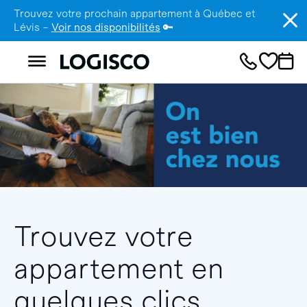
Trouvez votre prochain appartement à Québec et
Lévis –
Voir nos disponibilités
🔑
Trouvez votre
appartement en
quelques clics