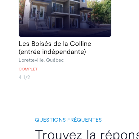
Les Boisés de la Colline
(entrée indépendante)
Loretteville, Québec
COMPLET
4 1/2
QUESTIONS FRÉQUENTES
Trouvez la répon