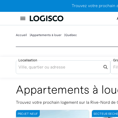
Trouvez votre prochain 
Accueil
Appartements à louer
Québec
Localisation
Gr
Ville, quartier ou adresse
Fi
Appartements à lo
Trouvez votre prochain logement sur la Rive-Nord de
PROJET NEUF
SECTEUR RECH