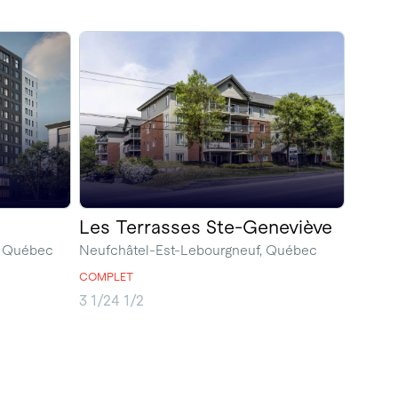
Les Terrasses Ste-Geneviève
, Québec
Neufchâtel-Est-Lebourgneuf, Québec
COMPLET
3 1/2
4 1/2