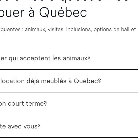
louer à Québec
entes : animaux, visites, inclusions, options de bail et
er qui acceptent les animaux?
 location déjà meublés à Québec?
on court terme?
ite avec vous?