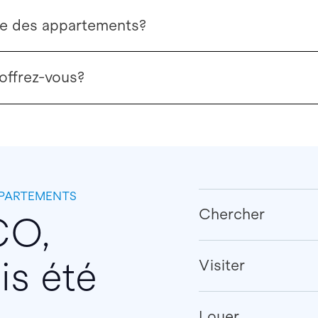
elle des appartements?
offrez-vous?
PPARTEMENTS
Chercher
CO,
is été
Visiter
Louer