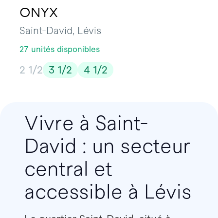
ONYX
Saint-David, Lévis
27 unités disponibles
2 1/2
3 1/2
4 1/2
Vivre à Saint-
David : un secteur
central et
accessible à Lévis