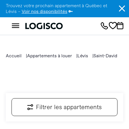
Trouvez votre prochain appartement à Québec et
Lévis –
Voir nos disponibilités
🔑
Accueil
Appartements à louer
Lévis
Saint-David
Filtrer les appartements