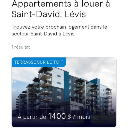
Appartements à louer à
Saint-David, Lévis
Trouvez votre prochain logement dans le
secteur Saint-David à Lévis
1 résultat
TERRASSE SUR LE TOIT
1400
À partir de
$ / mois