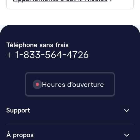
Téléphone sans frais
+ 1-833-564-4726
Heures d’ouverture
Support
À propos