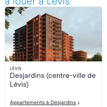
à louer à Lévis
LÉVIS
Desjardins (centre-ville de
Lévis)
Appartements à Desjardins