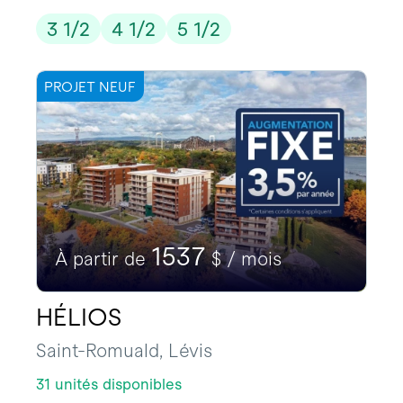
3 1/2
4 1/2
5 1/2
PROJET NEUF
1537
À partir de
$ / mois
HÉLIOS
Saint-Romuald, Lévis
31 unités disponibles