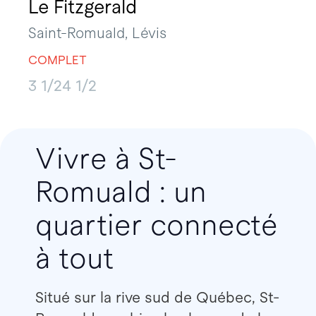
Le Fitzgerald
Saint-Romuald, Lévis
COMPLET
3 1/2
4 1/2
Vivre à St-
Romuald : un
quartier connecté
à tout
Situé sur la rive sud de Québec, St-