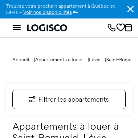
Trouvez votre prochain appartement à Québec et
Lévis –
Voir nos disponibilités
🔑
Accueil
Appartements à louer
Lévis
Saint-Romuald
Filtrer les appartements
Appartements à louer à
Saint-Romuald, Lévis