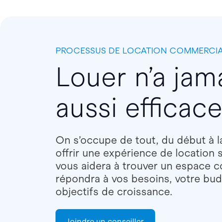
PROCESSUS DE LOCATION COMMERCI
Louer n’a jam
aussi efficac
On s’occupe de tout, du début à la
offrir une expérience de location 
vous aidera à trouver un espace 
répondra à vos besoins, votre bud
objectifs de croissance.
Joindre un conseiller