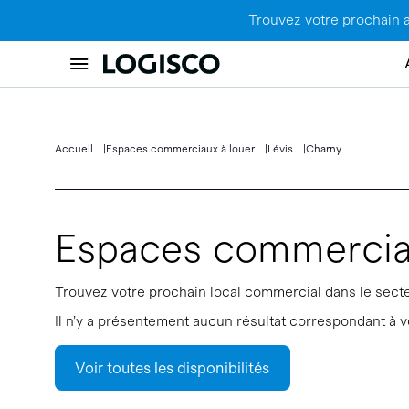
Trouvez votre prochain 
Accueil
Espaces commerciaux à louer
Lévis
Charny
Espaces commerciau
Trouvez votre prochain local commercial dans le sect
Il n’y a présentement aucun résultat correspondant à vo
Voir toutes les disponibilités