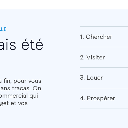
ALE
1. Chercher
ais été
e
2. Visiter
3. Louer
 fin, pour vous
sans tracas. On
commercial qui
4. Prospérer
get et vos