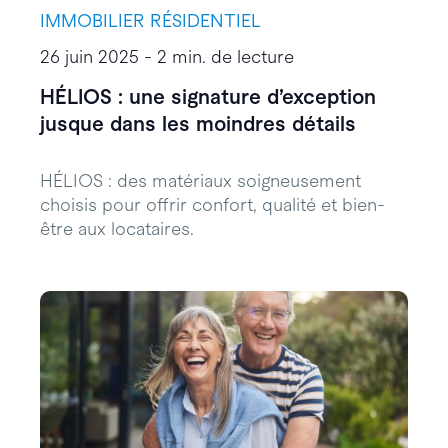
IMMOBILIER RÉSIDENTIEL
26 juin 2025 - 2 min. de lecture
HÉLIOS : une signature d’exception
jusque dans les moindres détails
HÉLIOS : des matériaux soigneusement
choisis pour offrir confort, qualité et bien-
être aux locataires.