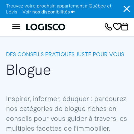
Trouvez votre prochain appartement à Québec et
Lévis –
Voir nos disponibilités
🔑
DES CONSEILS PRATIQUES JUSTE POUR VOUS
Blogue
Inspirer, informer, éduquer : parcourez
nos catégories de blogue riches en
conseils pour vous guider à travers les
multiples facettes de l’immobilier.