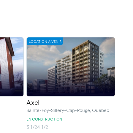
LOCATION À VENIR
Axel
Sainte-Foy-Sillery-Cap-Rouge, Québec
EN CONSTRUCTION
3 1/2
4 1/2