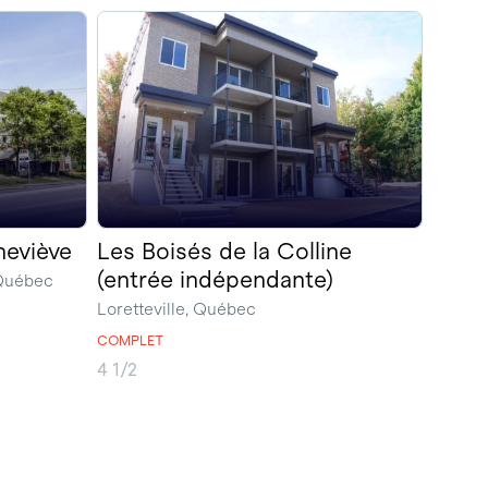
neviève
Les Boisés de la Colline
(entrée indépendante)
 Québec
Loretteville, Québec
COMPLET
4 1/2