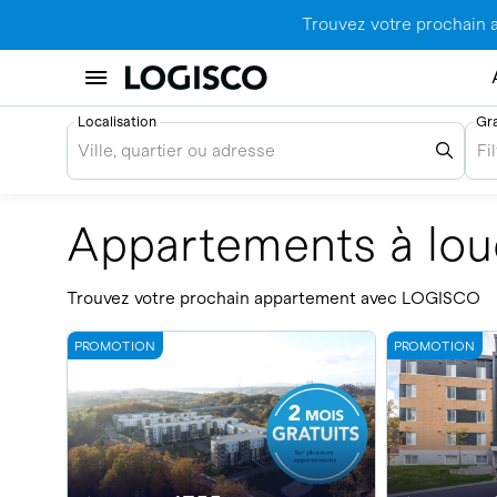
Trouvez votre prochain 
Localisation
Gr
Ville, quartier ou adresse
Fi
Appartements à lou
Trouvez votre prochain appartement avec LOGISCO
PROMOTION
PROMOTION