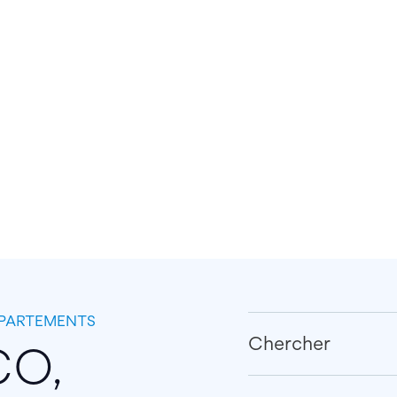
PPARTEMENTS
Chercher
CO,