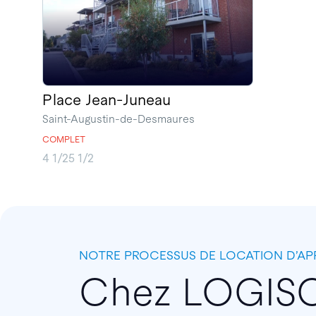
Place Jean-Juneau
Saint-Augustin-de-Desmaures
COMPLET
4 1/2
5 1/2
NOTRE PROCESSUS DE LOCATION D’A
Chez LOGIS