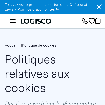
Trouvez votre prochain appartement à Québec et
Lévis –
Voir nos disponibilités
🔑
Accueil
Politique de cookies
Politiques
relatives aux
cookies
Dernière mise à jour le 18 septembre