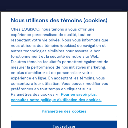
Hôtels
Nous utilisons des témoins (cookies)
Chez LOGISCO, nous tenons à vous offrir une
expérience personnalisée de qualité, tout en
respectant votre vie privée. Nous vous informons que
nous utilisons des témoins (cookies) de navigation et
Donnez votre avis pour gagner 100$
autres technologies similaires pour assurer le bon
fonctionnement et la sécurité de notre site Web.
D'autres témoins facultatifs permettent également de
mesurer la performance de nos initiatives marketing,
en plus d'améliorer et de personnaliser votre
expérience en ligne. En acceptant les témoins, vous
Politique d'utilisation des cookies
consentez à leur utilisation. Vous pouvez modifier vos
préférences en tout temps en cliquant sur «
Politique de protection des
Paramètres des cookies ».
Pour en savoir plus,
consultez notre politique d'utilisation des cookies.
renseignements personnels
Paramètres des cookies
Tout refuser