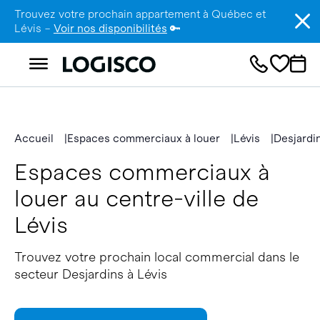
Trouvez votre prochain appartement à Québec et
Lévis –
Voir nos disponibilités
🔑
Accueil
Espaces commerciaux à louer
Lévis
Desjardi
Espaces commerciaux à
louer au centre-ville de
Lévis
Trouvez votre prochain local commercial dans le
secteur Desjardins à Lévis