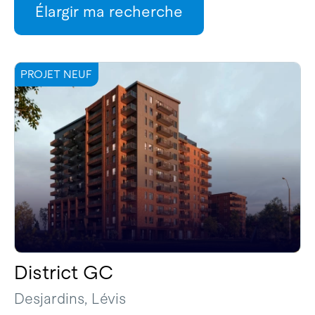
Élargir ma recherche
PROJET NEUF
District GC
Desjardins, Lévis