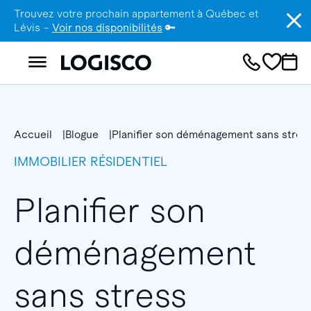
Trouvez votre prochain appartement à Québec et
Lévis –
Voir nos disponibilités
🔑
Accueil
Blogue
Planifier son déménagement sans stres
IMMOBILIER RÉSIDENTIEL
Planifier son
déménagement
sans stress