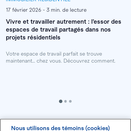
17 février 2026 - 3 min. de lecture
1
Vivre et travailler autrement : l’essor des
E
espaces de travail partagés dans nos
l
projets résidentiels
E
p
Votre espace de travail parfait se trouve
maintenant… chez vous. Découvrez comment.
Nous utilisons des témoins (cookies)