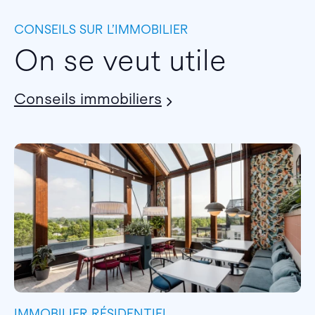
CONSEILS SUR L’IMMOBILIER
On se veut utile
Conseils immobiliers
IMMOBILIER RÉSIDENTIEL
I