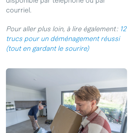
disponible par téléphone ou par
courriel.
Pour aller plus loin, à lire également :
12
trucs pour un déménagement réussi
(tout en gardant le sourire)