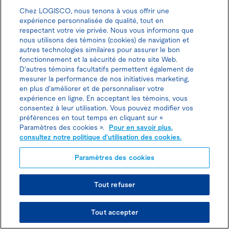
Chez LOGISCO, nous tenons à vous offrir une
Téléphone sans frais
expérience personnalisée de qualité, tout en
+ 1-833-564-4726
respectant votre vie privée. Nous vous informons que
nous utilisons des témoins (cookies) de navigation et
autres technologies similaires pour assurer le bon
fonctionnement et la sécurité de notre site Web.
D'autres témoins facultatifs permettent également de
Heures d’ouverture
mesurer la performance de nos initiatives marketing,
en plus d'améliorer et de personnaliser votre
expérience en ligne. En acceptant les témoins, vous
consentez à leur utilisation. Vous pouvez modifier vos
préférences en tout temps en cliquant sur «
Support
Paramètres des cookies ».
Pour en savoir plus,
consultez notre politique d'utilisation des cookies.
Paramètres des cookies
À propos
Tout refuser
Futurs projets immobiliers
Tout accepter