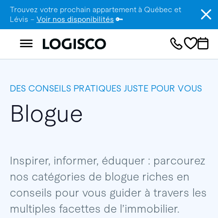
Trouvez votre prochain appartement à Québec et
Lévis –
Voir nos disponibilités
🔑
DES CONSEILS PRATIQUES JUSTE POUR VOUS
Blogue
Inspirer, informer, éduquer : parcourez
nos catégories de blogue riches en
conseils pour vous guider à travers les
multiples facettes de l’immobilier.