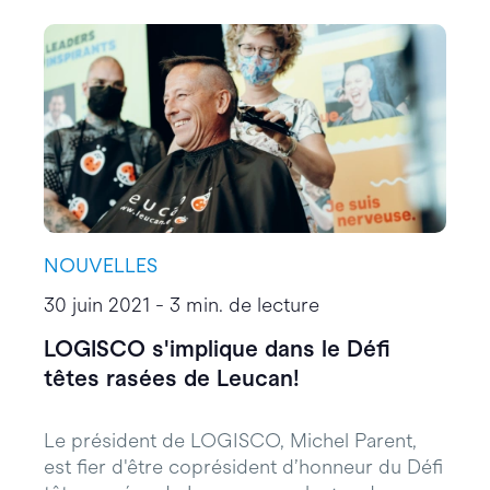
NOUVELLES
30 juin 2021 - 3 min. de lecture
LOGISCO s'implique dans le Défi
têtes rasées de Leucan!
Le président de LOGISCO, Michel Parent,
est fier d'être coprésident d’honneur du Défi