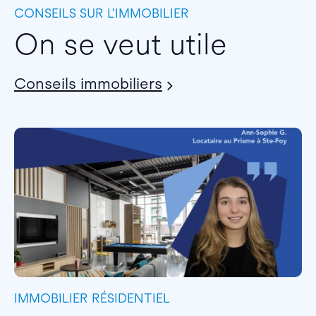
CONSEILS SUR L’IMMOBILIER
On se veut utile
Conseils immobiliers
IMMOBILIER RÉSIDENTIEL
I