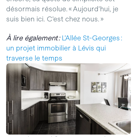
désormais résolue. « Aujourd’hui, je
suis bien ici. C’est chez nous. »
À lire également :
L’Allée St-Georges :
un projet immobilier à Lévis qui
traverse le temps