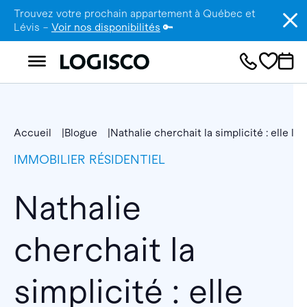
Trouvez votre prochain appartement à Québec et
Lévis –
Voir nos disponibilités
🔑
Accueil
Blogue
Nathalie cherchait la simplicité : elle l’
IMMOBILIER RÉSIDENTIEL
Nathalie
cherchait la
simplicité : elle