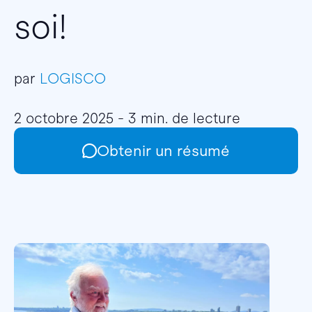
soi!
par
LOGISCO
2 octobre 2025 - 3 min. de lecture
Obtenir un résumé