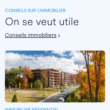
CONSEILS SUR L’IMMOBILIER
On se veut utile
Conseils immobiliers
IMMOBILIER RÉSIDENTIEL
I