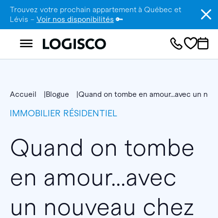
Trouvez votre prochain appartement à Québec et
Lévis –
Voir nos disponibilités
🔑
Accueil
Blogue
Quand on tombe en amour...avec un nouv
IMMOBILIER RÉSIDENTIEL
Quand on tombe
en amour...avec
un nouveau chez