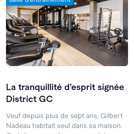
La tranquillité d’esprit signée
District GC
Veuf depuis plus de sept ans, Gilbert
Nadeau habitait seul dans sa maison.