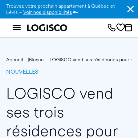
Trouvez votre prochain appartement à Québec et
Lévis –
Voir nos disponibilités
🔑
Accueil
Blogue
LOGISCO vend ses résidences pour aînés
NOUVELLES
LOGISCO vend
ses trois
résidences pour