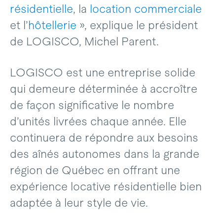
résidentielle
, la
location commerciale
et l’
hôtellerie
», explique le président
de LOGISCO, Michel Parent.
LOGISCO est une entreprise solide
qui demeure déterminée à accroître
de façon significative le nombre
d’unités livrées chaque année. Elle
continuera de répondre aux besoins
des aînés autonomes dans la grande
région de Québec en offrant une
expérience locative résidentielle bien
adaptée à leur style de vie.