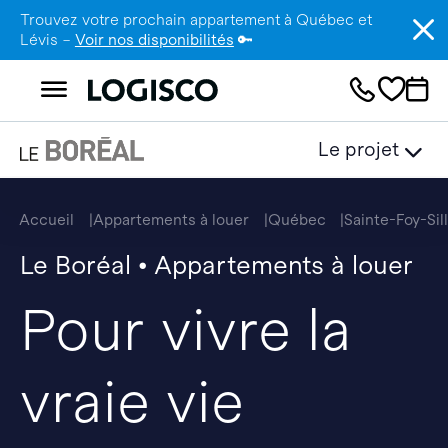
Trouvez votre prochain appartement à Québec et
Lévis –
Voir nos disponibilités
🔑
Le projet
Accueil
Appartements à louer
Québec
Sainte-Foy-Si
Le Boréal • Appartements à louer
Pour vivre la
vraie vie