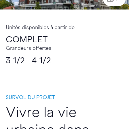
Unités disponibles à partir de
COMPLET
Grandeurs offertes
3 1/2 4 1/2
SURVOL DU PROJET
Vivre la vie