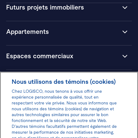
Futurs projets immobiliers
Appartements
Espaces commerciaux
Hôtels
Nous utilisons des témoins (cookies)
Chez LOGISCO, nous tenons à vous offrir une
expérience personnalisée de qualité, tout en
respectant votre vie privée. Nous vous informons que
nous utilisons des témoins (cookies) de navigation et
Donnez votre avis pour gagner 100$
autres technologies similaires pour assurer le bon
fonctionnement et la sécurité de notre site Web.
D'autres témoins facultatifs permettent également de
mesurer la performance de nos initiatives marketing,