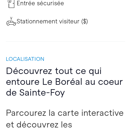
Entrée sécurisée
Stationnement visiteur ($)
LOCALISATION
Découvrez tout ce qui
entoure Le Boréal au coeur
de Sainte-Foy
Parcourez la carte interactive
et découvrez les