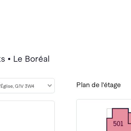
s • Le Boréal
Plan de l'étage
l'Église, G1V 3W4