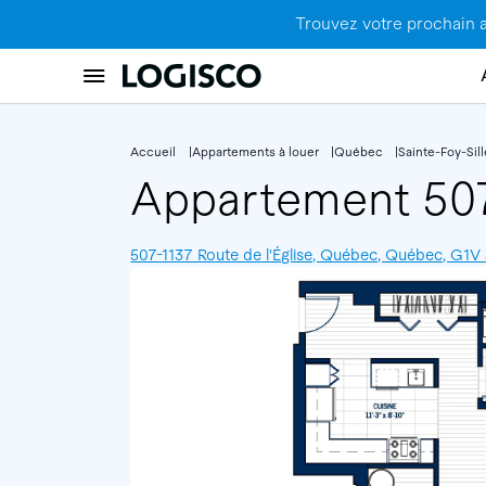
Trouvez votre prochain 
Accueil
Appartements à louer
Québec
Sainte-Foy-Sil
Appartement 5
507-1137 Route de l'Église, Québec, Québec, G1