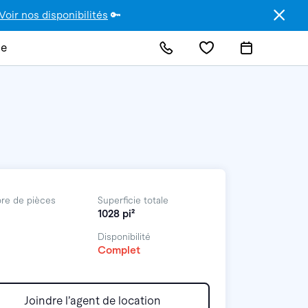
Voir nos disponibilités
🔑
de
re de pièces
Superficie totale
1028 pi²
Disponibilité
Complet
Joindre l’agent de location