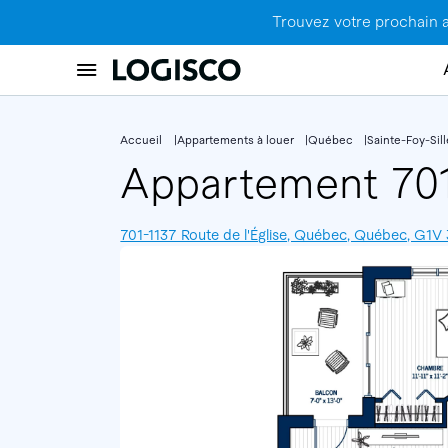
Trouvez votre prochain 
Accueil
Appartements à louer
Québec
Sainte-Foy-Sil
Appartement 70
701-1137 Route de l'Église, Québec, Québec, G1