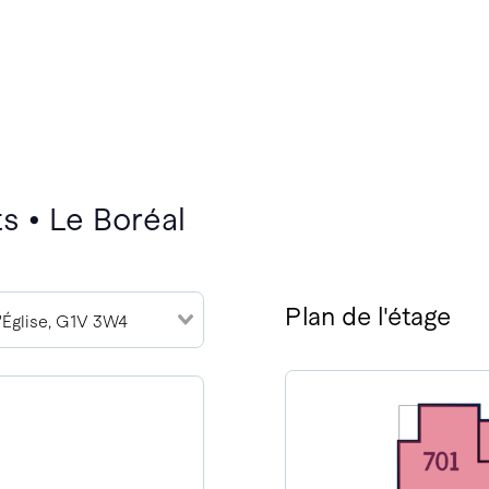
s • Le Boréal
Plan de l'étage
l'Église, G1V 3W4