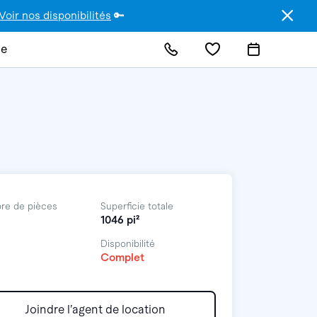
Voir nos disponibilités
🔑
de
re de pièces
Superficie totale
1046 pi²
Disponibilité
Complet
Joindre l’agent de location