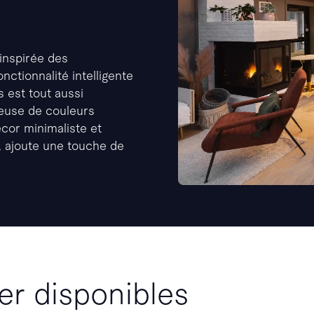
inspirée des
nctionnalité intelligente
s est tout aussi
ieuse de couleurs
cor minimaliste et
, ajoute une touche de
er disponibles