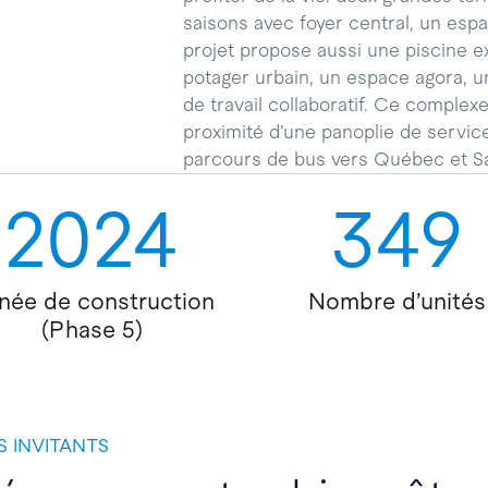
saisons avec foyer central, un esp
projet propose aussi une piscine e
potager urbain, un espace agora, u
de travail collaboratif. Ce complexe
proximité d’une panoplie de servic
parcours de bus vers Québec et Sa
2024
349
née de construction
Nombre d’unités
(Phase 5)
 INVITANTS