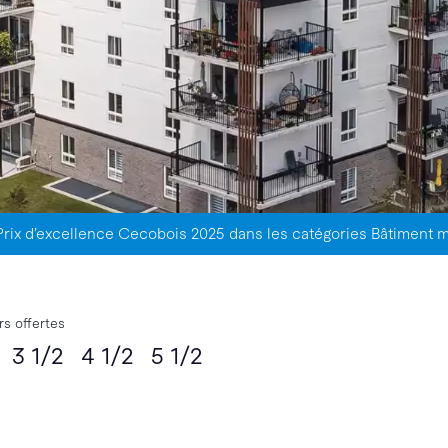
Prix d’excellence Cecobois 2025 dans les catégories Bâtiment m
s offertes
2 3 1/2 4 1/2 5 1/2