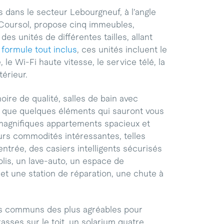
 dans le secteur Lebourgneuf, à l’angle
 Coursol, propose cinq immeubles,
des unités de différentes tailles, allant
n
formule tout inclus
, ces unités incluent le
, le Wi-Fi haute vitesse, le service télé, la
térieur.
oire de qualité, salles de bain avec
t que quelques éléments qui sauront vous
magnifiques appartements spacieux et
eurs commodités intéressantes, telles
entrée, des casiers intelligents sécurisés
lis, un lave-auto, un espace de
et une station de réparation, une chute à
s communs des plus agréables pour
rasses sur le toit, un solarium quatre