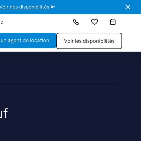
Voir nos disponibilités
🔑
de
 un agent de location
Voir les disponibilités
uf