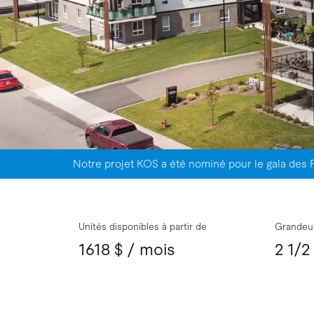
Notre projet KOS a été nominé pour le gala des 
Unités disponibles à partir de
Grandeur
1618 $ / mois
2 1/