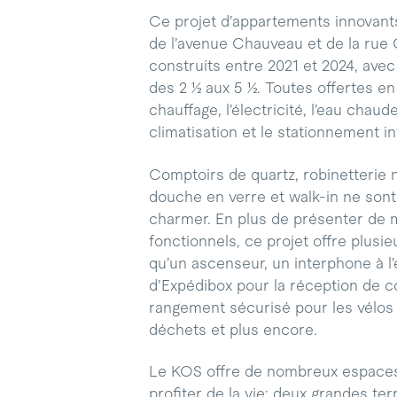
Ce projet d’appartements innovants
de l’avenue Chauveau et de la rue
construits entre 2021 et 2024, avec 
des 2 ½ aux 5 ½. Toutes offertes e
chauffage, l’électricité, l’eau chaude
climatisation et le stationnement in
Comptoirs de quartz, robinetterie n
douche en verre et walk-in ne son
charmer. En plus de présenter de 
fonctionnels, ce projet offre plusi
qu’un ascenseur, un interphone à l’
d’Expédibox pour la réception de co
rangement sécurisé pour les vélos 
déchets et plus encore.
Le KOS offre de nombreux espace
profiter de la vie: deux grandes ter