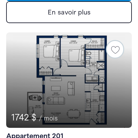
En savoir plus
1742 $
/ mois
Appartement 201