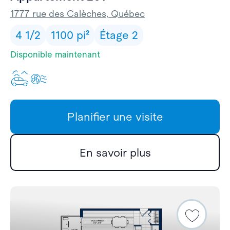
1777 rue des Calèches, Québec
4 1/2
1100 pi²
Étage 2
Disponible maintenant
Un stationnement extérie
Climatisation
Planifier une visite
En savoir plus