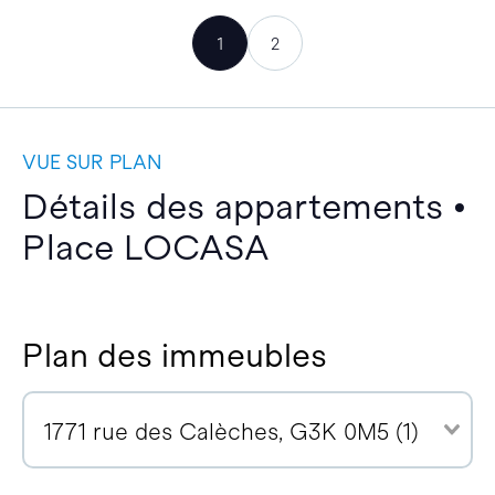
1
2
VUE SUR PLAN
Détails des appartements •
Place LOCASA
Plan des immeubles
1771 rue des Calèches, G3K 0M5 (1)