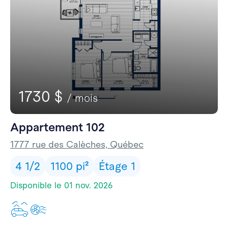
1730 $
/ mois
Appartement 102
1777 rue des Calèches, Québec
4 1/2
1100 pi²
Étage 1
Disponible le 01 nov. 2026
Un stationnement extérie
Climatisation