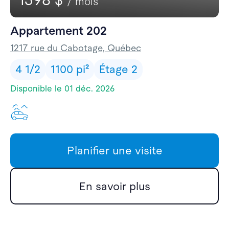
/ mois
Appartement 202
1217 rue du Cabotage, Québec
4 1/2
1100 pi²
Étage 2
Disponible le 01 déc. 2026
Un stationnement extérie
Planifier une visite
En savoir plus