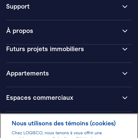
Support
À propos
Futurs projets immobiliers
Appartements
Espaces commerciaux
Hôtels
Nous utilisons des témoins (cookies)
Chez LOGISCO, nous tenons à vous offrir une