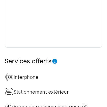
Services offerts
Interphone
Stationnement extérieur
Borne de recharge électrique ($)