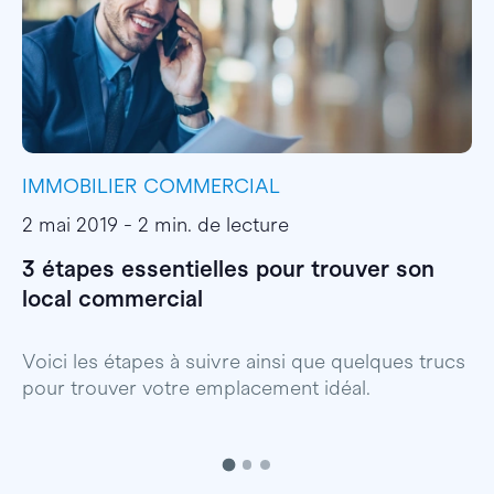
IMMOBILIER COMMERCIAL
I
2 mai 2019 - 2 min. de lecture
1
3 étapes essentielles pour trouver son
S
local commercial
c
Voici les étapes à suivre ainsi que quelques trucs
B
pour trouver votre emplacement idéal.