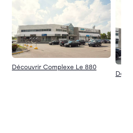
Découvrir Complexe Le 880
Décou