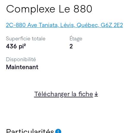
Complexe Le 880
2C-880 Ave Taniata, Lévis, Québec, G6Z 2E2
Superficie totale
Étage
436 pi²
2
Disponibilité
Maintenant
Télécharger la fiche
Particularités