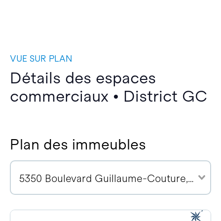
VUE SUR PLAN
Détails des espaces
commerciaux • District GC
Plan des immeubles
5350 Boulevard Guillaume-Couture, G6V 4Z2 (3)