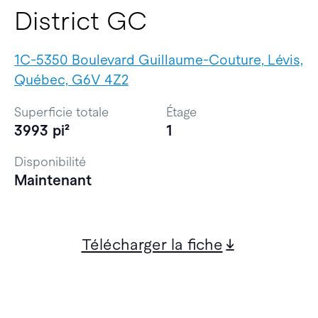
District GC
1C-5350 Boulevard Guillaume-Couture, Lévis,
Québec, G6V 4Z2
Superficie totale
Étage
3993 pi²
1
Disponibilité
Maintenant
Télécharger la fiche