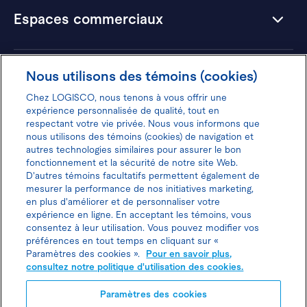
Espaces commerciaux
Hôtels
Nous utilisons des témoins (cookies)
Chez LOGISCO, nous tenons à vous offrir une
expérience personnalisée de qualité, tout en
respectant votre vie privée. Nous vous informons que
nous utilisons des témoins (cookies) de navigation et
Donnez votre avis pour gagner 100$
autres technologies similaires pour assurer le bon
fonctionnement et la sécurité de notre site Web.
D'autres témoins facultatifs permettent également de
mesurer la performance de nos initiatives marketing,
en plus d'améliorer et de personnaliser votre
expérience en ligne. En acceptant les témoins, vous
Politique d'utilisation des cookies
consentez à leur utilisation. Vous pouvez modifier vos
préférences en tout temps en cliquant sur «
Politique de protection des
Paramètres des cookies ».
Pour en savoir plus,
consultez notre politique d'utilisation des cookies.
renseignements personnels
Paramètres des cookies