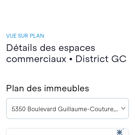
VUE SUR PLAN
Détails des espaces
commerciaux • District GC
Plan des immeubles
5350 Boulevard Guillaume-Couture, G6V 4Z2 (3)