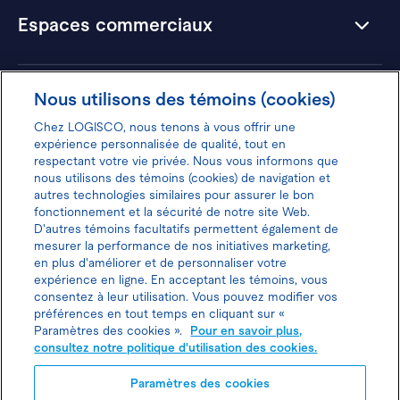
Espaces commerciaux
Hôtels
Nous utilisons des témoins (cookies)
Chez LOGISCO, nous tenons à vous offrir une
expérience personnalisée de qualité, tout en
respectant votre vie privée. Nous vous informons que
nous utilisons des témoins (cookies) de navigation et
Donnez votre avis pour gagner 100$
autres technologies similaires pour assurer le bon
fonctionnement et la sécurité de notre site Web.
D'autres témoins facultatifs permettent également de
mesurer la performance de nos initiatives marketing,
en plus d'améliorer et de personnaliser votre
expérience en ligne. En acceptant les témoins, vous
Politique d'utilisation des cookies
consentez à leur utilisation. Vous pouvez modifier vos
préférences en tout temps en cliquant sur «
Politique de protection des
Paramètres des cookies ».
Pour en savoir plus,
consultez notre politique d'utilisation des cookies.
renseignements personnels
Paramètres des cookies