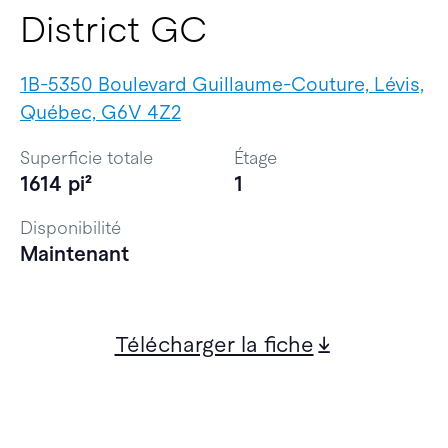
District GC
1B-5350 Boulevard Guillaume-Couture, Lévis,
Québec, G6V 4Z2
Superficie totale
Étage
1614 pi²
1
Disponibilité
Maintenant
Télécharger la fiche