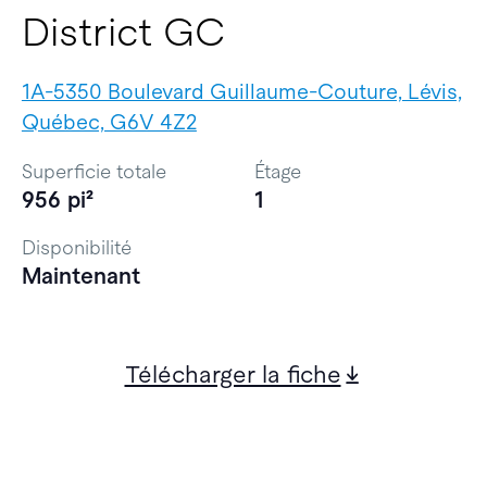
District GC
1A-5350 Boulevard Guillaume-Couture, Lévis,
Québec, G6V 4Z2
Superficie totale
Étage
956 pi²
1
Disponibilité
Maintenant
Télécharger la fiche