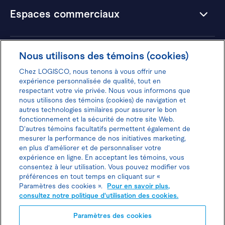
Espaces commerciaux
Hôtels
Nous utilisons des témoins (cookies)
Chez LOGISCO, nous tenons à vous offrir une
expérience personnalisée de qualité, tout en
respectant votre vie privée. Nous vous informons que
nous utilisons des témoins (cookies) de navigation et
Donnez votre avis pour gagner 100$
autres technologies similaires pour assurer le bon
fonctionnement et la sécurité de notre site Web.
D'autres témoins facultatifs permettent également de
mesurer la performance de nos initiatives marketing,
en plus d'améliorer et de personnaliser votre
expérience en ligne. En acceptant les témoins, vous
Politique d'utilisation des cookies
consentez à leur utilisation. Vous pouvez modifier vos
préférences en tout temps en cliquant sur «
Politique de protection des
Paramètres des cookies ».
Pour en savoir plus,
consultez notre politique d'utilisation des cookies.
renseignements personnels
Paramètres des cookies