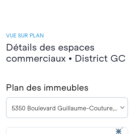
VUE SUR PLAN
Détails des espaces
commerciaux • District GC
Plan des immeubles
5350 Boulevard Guillaume-Couture, G6V 4Z2 (3)