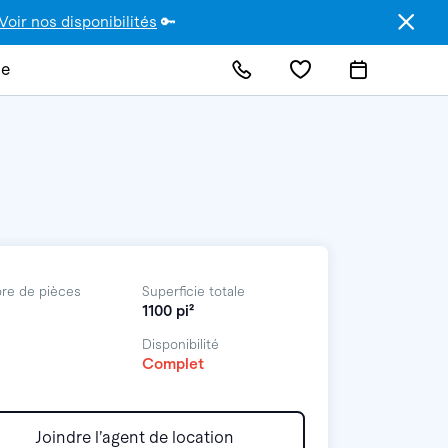
Voir nos disponibilités
🔑
de
re de pièces
Superficie totale
1100 pi²
Disponibilité
Complet
Joindre l’agent de location