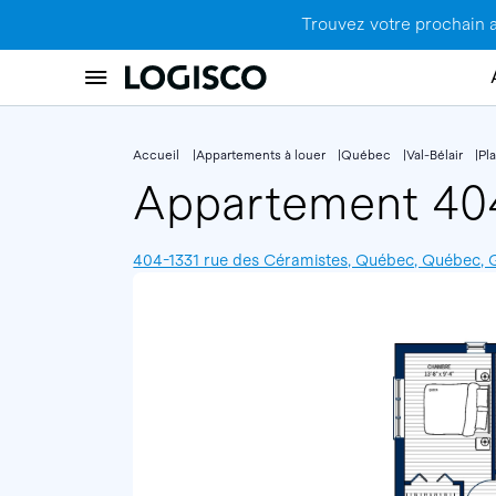
Trouvez votre prochain 
Accueil
Appartements à louer
Québec
Val-Bélair
Pl
Appartement 4
404-1331 rue des Céramistes, Québec, Québec,