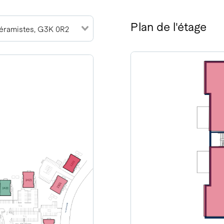
Plan de l'étage
Céramistes, G3K 0R2