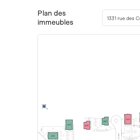
Plan des
1331 rue des 
immeubles