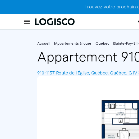
Trouvez votre prochain 
Accueil
Appartements à louer
Québec
Sainte-Foy-Sil
Appartement 91
910-1137 Route de l'Église, Québec, Québec, G1