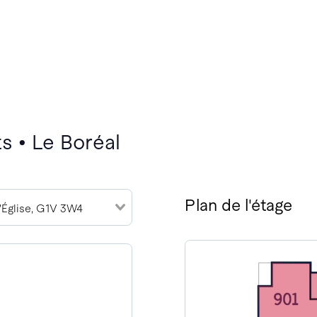
s • Le Boréal
Plan de l'étage
l'Église, G1V 3W4