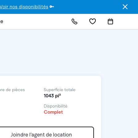
Voir nos disponibilités
🔑
de
re de pièces
Superficie totale
1043 pi²
Disponibilité
Complet
Joindre l’agent de location