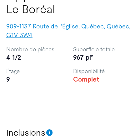
Le Boréal
909-1137 Route de l'Église, Québec, Québec,
G1V 3W4
Nombre de pièces
Superficie totale
4 1/2
967 pi²
Étage
Disponibilité
9
Complet
Inclusions