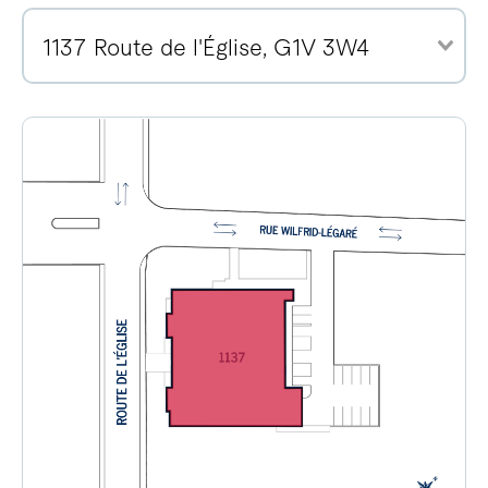
1137 Route de l'Église, G1V 3W4