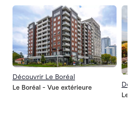
Découvrir Le Boréal
Décou
Le Boréal - Vue extérieure
Le Bo