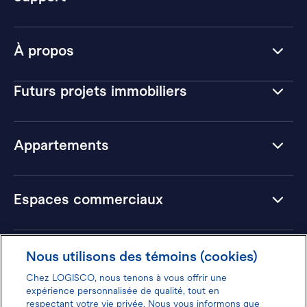
À propos
Futurs projets immobiliers
Appartements
Espaces commerciaux
Hôtels
Nous utilisons des témoins (cookies)
Chez LOGISCO, nous tenons à vous offrir une
expérience personnalisée de qualité, tout en
respectant votre vie privée. Nous vous informons que