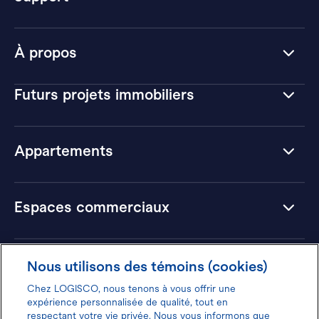
À propos
Futurs projets immobiliers
Appartements
Espaces commerciaux
Hôtels
Nous utilisons des témoins (cookies)
Chez LOGISCO, nous tenons à vous offrir une
expérience personnalisée de qualité, tout en
respectant votre vie privée. Nous vous informons que