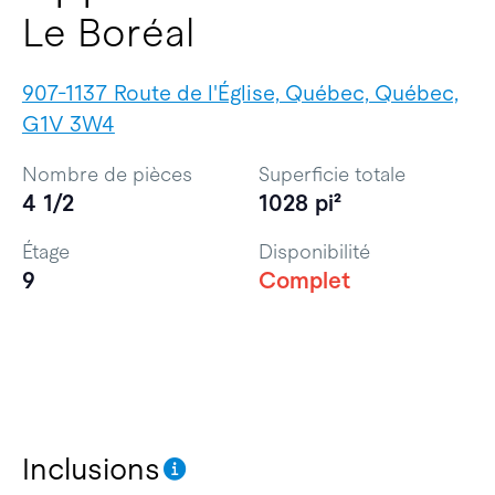
Le Boréal
907-1137 Route de l'Église, Québec, Québec,
G1V 3W4
Nombre de pièces
Superficie totale
4 1/2
1028 pi²
Étage
Disponibilité
9
Complet
Inclusions