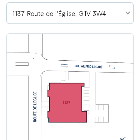
1137 Route de l'Église, G1V 3W4