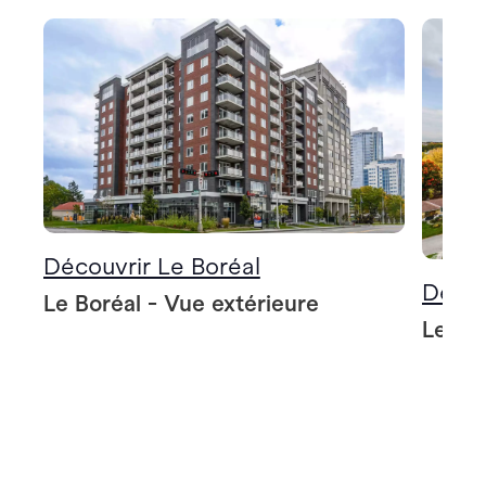
Découvrir Le Boréal
Décou
Le Boréal - Vue extérieure
Le Bo