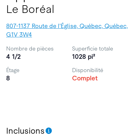
Le Boréal
807-1137 Route de l'Église, Québec, Québec,
G1V 3W4
Nombre de pièces
Superficie totale
4 1/2
1028 pi²
Étage
Disponibilité
8
Complet
Inclusions