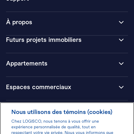
À propos
Futurs projets immobiliers
Appartements
Espaces commerciaux
Hôtels
Nous utilisons des témoins (cookies)
Chez LOGISCO, nous tenons à vous offrir une
expérience personnalisée de qualité, tout en
respectant votre vie privée. Nous vous informons que