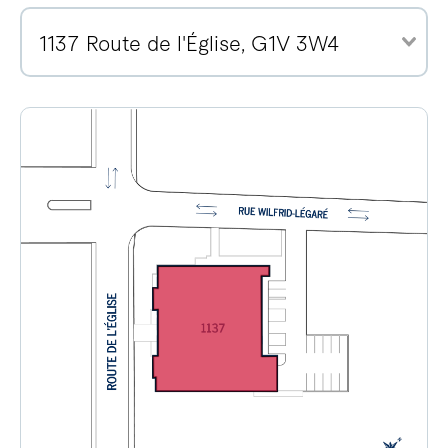
1137 Route de l'Église, G1V 3W4