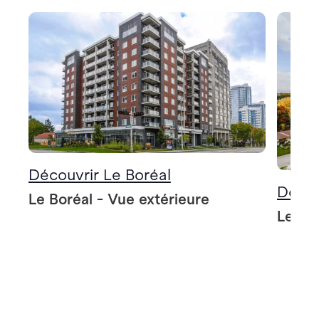
Découvrir Le Boréal
Décou
Le Boréal - Vue extérieure
Le Bo