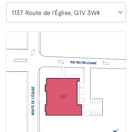
1137 Route de l'Église, G1V 3W4