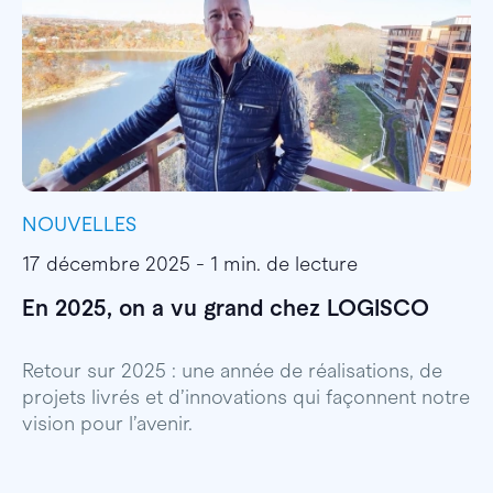
NOUVELLES
I
17 décembre 2025 - 1 min. de lecture
1
En 2025, on a vu grand chez LOGISCO
E
l
Retour sur 2025 : une année de réalisations, de
projets livrés et d’innovations qui façonnent notre
E
vision pour l’avenir.
p