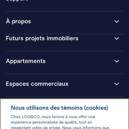
À propos
Futurs projets immobiliers
Appartements
Espaces commerciaux
Hôtels
Nous utilisons des témoins (cookies)
Chez LOGISCO, nous tenons à vous offrir une
expérience personnalisée de qualité, tout en
respectant votre vie privée. Nous vous informons que