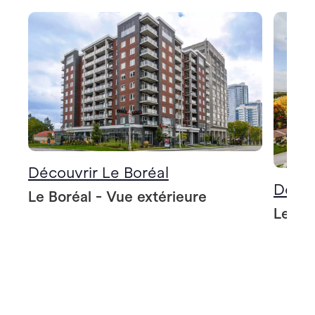
Découvrir Le Boréal
Décou
Le Boréal - Vue extérieure
Le Bo