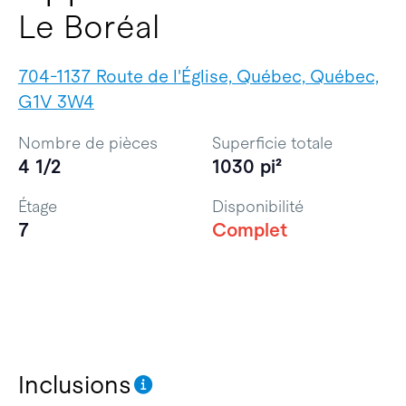
Le Boréal
704-1137 Route de l'Église, Québec, Québec,
G1V 3W4
Nombre de pièces
Superficie totale
4 1/2
1030 pi²
Étage
Disponibilité
7
Complet
Inclusions