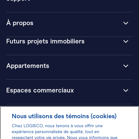
À propos
Futurs projets immobiliers
Appartements
Espaces commerciaux
Hôtels
Nous utilisons des témoins (cookies)
Chez LOGISCO, nous tenons à vous offrir une
expérience personnalisée de qualité, tout en
respectant votre vie privée. Nous vous informons que