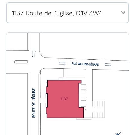
1137 Route de l'Église, G1V 3W4