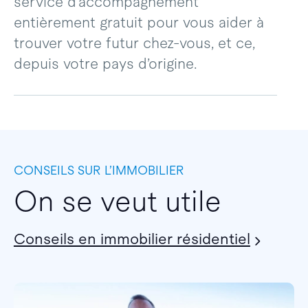
service d’accompagnement
entièrement gratuit pour vous aider à
trouver votre futur chez-vous, et ce,
depuis votre pays d’origine.
CONSEILS SUR L’IMMOBILIER
On se veut utile
Conseils en immobilier résidentiel