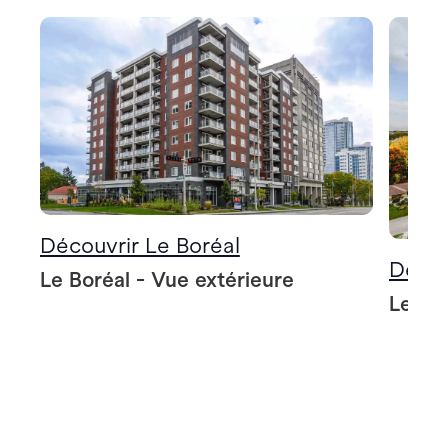
Découvrir Le Boréal
Décou
Le Boréal - Vue extérieure
Le Bo