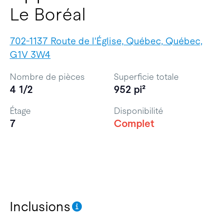
Le Boréal
702-1137 Route de l'Église, Québec, Québec,
G1V 3W4
Nombre de pièces
Superficie totale
4 1/2
952 pi²
Étage
Disponibilité
7
Complet
Inclusions