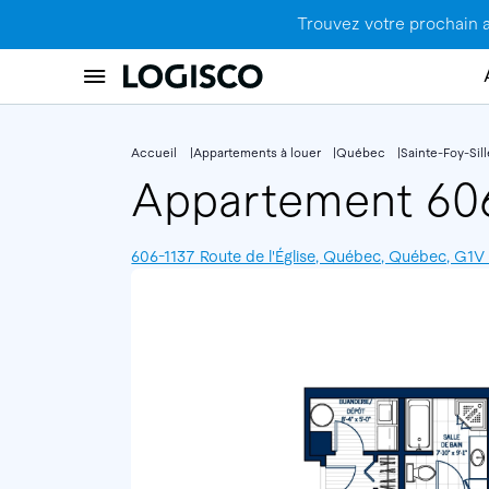
Trouvez votre prochain 
Accueil
Appartements à louer
Québec
Sainte-Foy-Sil
Appartement 6
606-1137 Route de l'Église, Québec, Québec, G1