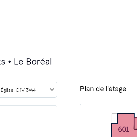
s • Le Boréal
Plan de l'étage
l'Église, G1V 3W4