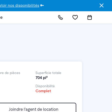
Voir nos disponibilités
🔑
de
re de pièces
Superficie totale
704 pi²
Disponibilité
Complet
Joindre l’agent de location