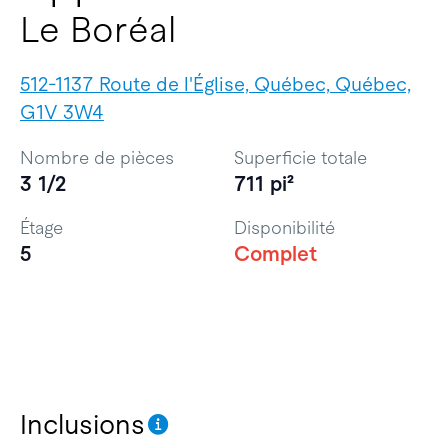
Le Boréal
512-1137 Route de l'Église, Québec, Québec,
G1V 3W4
Nombre de pièces
Superficie totale
3 1/2
711 pi²
Étage
Disponibilité
5
Complet
Inclusions