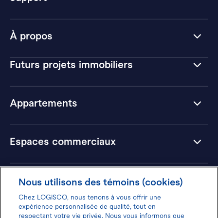
À propos
Futurs projets immobiliers
Appartements
Espaces commerciaux
Hôtels
Nous utilisons des témoins (cookies)
Chez LOGISCO, nous tenons à vous offrir une
expérience personnalisée de qualité, tout en
respectant votre vie privée. Nous vous informons que