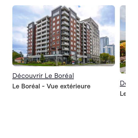
Découvrir Le Boréal
Décou
Le Boréal - Vue extérieure
Le Bo