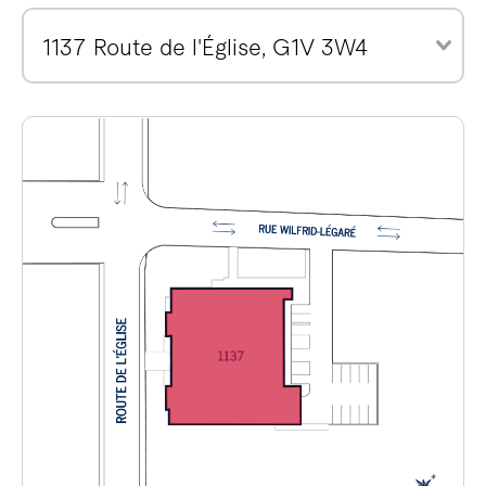
1137 Route de l'Église, G1V 3W4