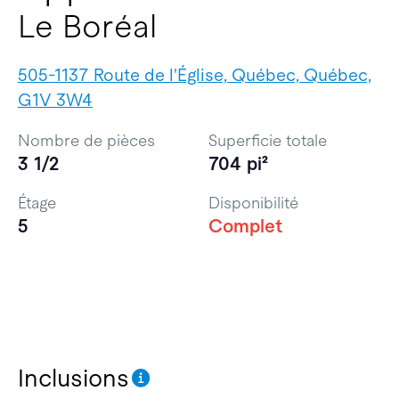
Le Boréal
505-1137 Route de l'Église, Québec, Québec,
G1V 3W4
Nombre de pièces
Superficie totale
3 1/2
704 pi²
Étage
Disponibilité
5
Complet
Inclusions