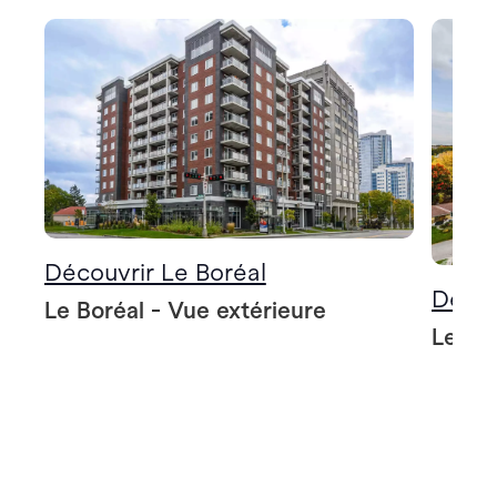
Découvrir Le Boréal
Décou
Le Boréal - Vue extérieure
Le Bo