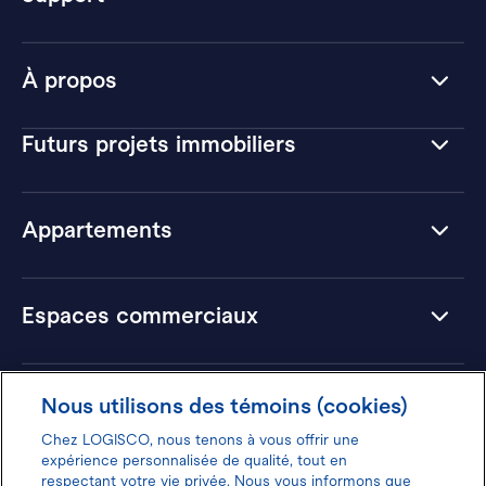
À propos
Futurs projets immobiliers
Appartements
Espaces commerciaux
Hôtels
Nous utilisons des témoins (cookies)
Chez LOGISCO, nous tenons à vous offrir une
expérience personnalisée de qualité, tout en
respectant votre vie privée. Nous vous informons que