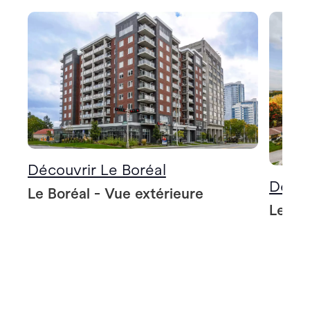
Découvrir Le Boréal
Décou
Le Boréal - Vue extérieure
Le Bo