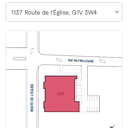
1137 Route de l'Église, G1V 3W4