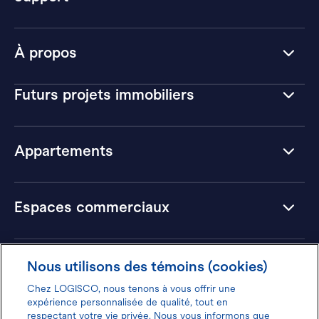
À propos
Futurs projets immobiliers
Appartements
Espaces commerciaux
Hôtels
Nous utilisons des témoins (cookies)
Chez LOGISCO, nous tenons à vous offrir une
expérience personnalisée de qualité, tout en
respectant votre vie privée. Nous vous informons que