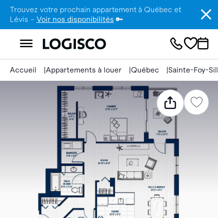
Trouvez votre prochain appartement à Québec et
Lévis –
Voir nos disponibilités
🔑
Accueil
Appartements à louer
Québec
Sainte-Foy-Si