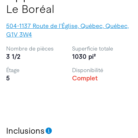
Le Boréal
504-1137 Route de l'Église, Québec, Québec,
G1V 3W4
Nombre de pièces
Superficie totale
3 1/2
1030 pi²
Étage
Disponibilité
5
Complet
Inclusions