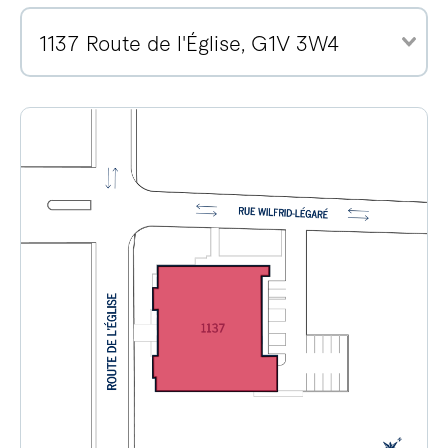
1137 Route de l'Église, G1V 3W4