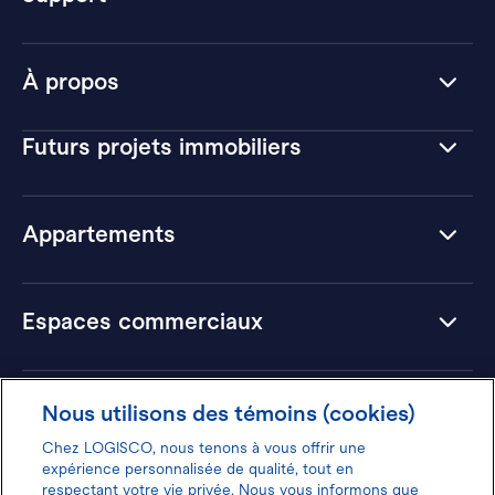
À propos
Futurs projets immobiliers
Appartements
Espaces commerciaux
Hôtels
Nous utilisons des témoins (cookies)
Chez LOGISCO, nous tenons à vous offrir une
expérience personnalisée de qualité, tout en
respectant votre vie privée. Nous vous informons que