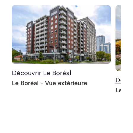
Découvrir Le Boréal
Décou
Le Boréal - Vue extérieure
Le Bo