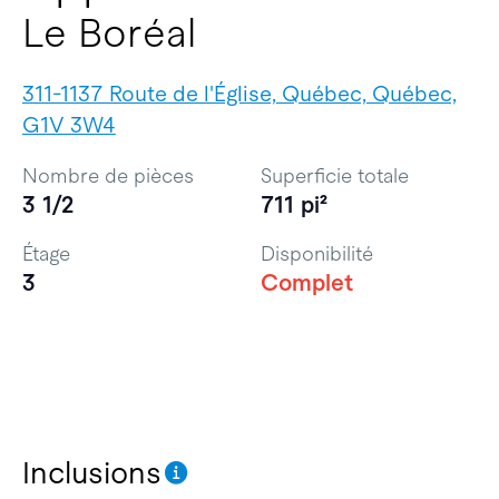
Le Boréal
311-1137 Route de l'Église, Québec, Québec,
G1V 3W4
Nombre de pièces
Superficie totale
3 1/2
711 pi²
Étage
Disponibilité
3
Complet
Inclusions