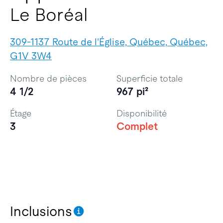
Le Boréal
309-1137 Route de l'Église, Québec, Québec,
G1V 3W4
Nombre de pièces
Superficie totale
4 1/2
967 pi²
Étage
Disponibilité
3
Complet
Inclusions