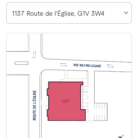
1137 Route de l'Église, G1V 3W4