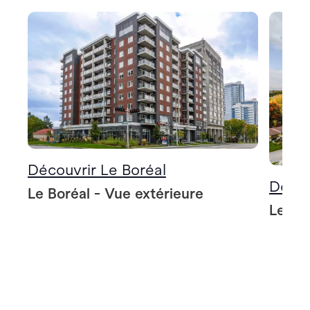
Découvrir Le Boréal
Décou
Le Boréal - Vue extérieure
Le Bo