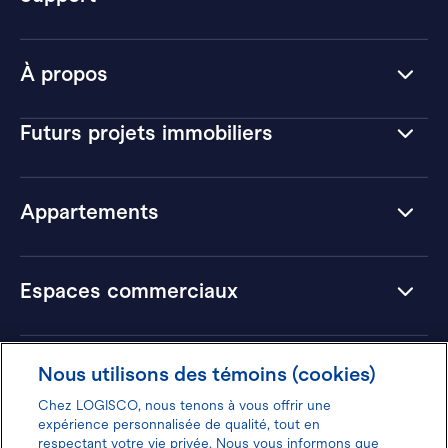
À propos
Futurs projets immobiliers
Appartements
Espaces commerciaux
Hôtels
Nous utilisons des témoins (cookies)
Chez LOGISCO, nous tenons à vous offrir une
expérience personnalisée de qualité, tout en
respectant votre vie privée. Nous vous informons que