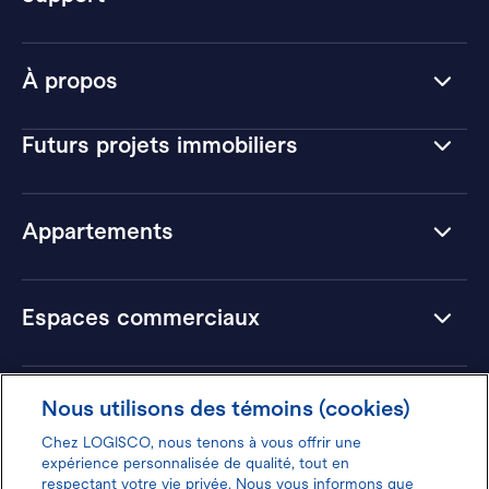
À propos
Futurs projets immobiliers
Appartements
Espaces commerciaux
Hôtels
Nous utilisons des témoins (cookies)
Chez LOGISCO, nous tenons à vous offrir une
expérience personnalisée de qualité, tout en
respectant votre vie privée. Nous vous informons que