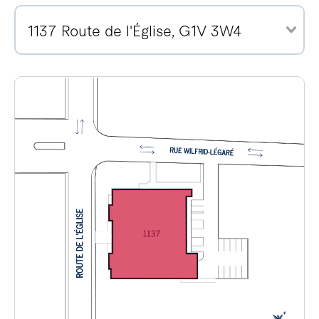
1137 Route de l'Église, G1V 3W4