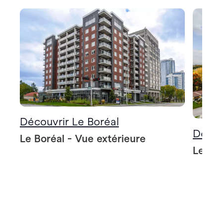
Découvrir Le Boréal
Décou
Le Boréal - Vue extérieure
Le Bo