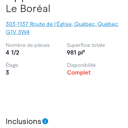
Le Boréal
303-1137 Route de l'Église, Québec, Québec,
G1V 3W4
Nombre de pièces
Superficie totale
4 1/2
981 pi²
Étage
Disponibilité
3
Complet
Inclusions