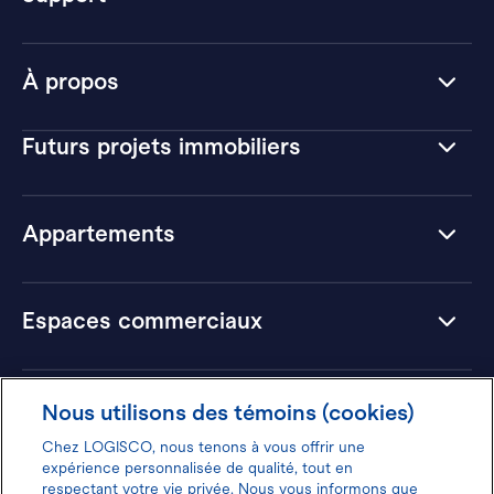
À propos
Futurs projets immobiliers
Appartements
Espaces commerciaux
Hôtels
Nous utilisons des témoins (cookies)
Chez LOGISCO, nous tenons à vous offrir une
expérience personnalisée de qualité, tout en
respectant votre vie privée. Nous vous informons que