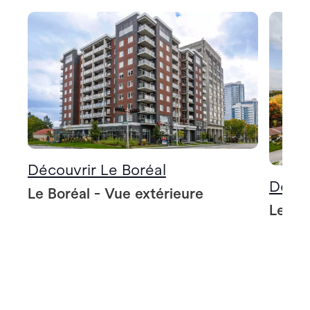
Découvrir Le Boréal
Décou
Le Boréal - Vue extérieure
Le Bo