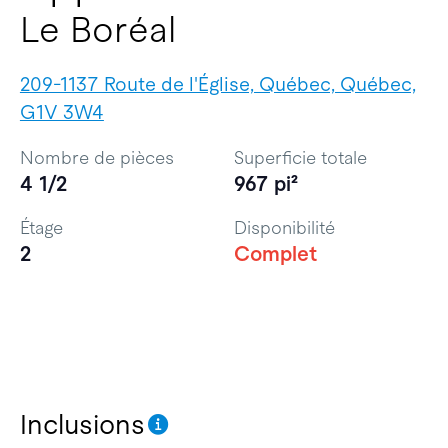
Le Boréal
209-1137 Route de l'Église, Québec, Québec,
G1V 3W4
Nombre de pièces
Superficie totale
4 1/2
967 pi²
Étage
Disponibilité
2
Complet
Inclusions