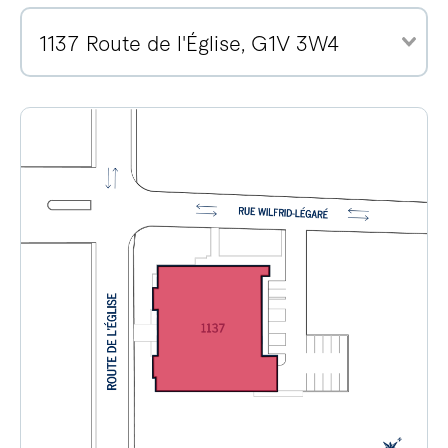
1137 Route de l'Église, G1V 3W4