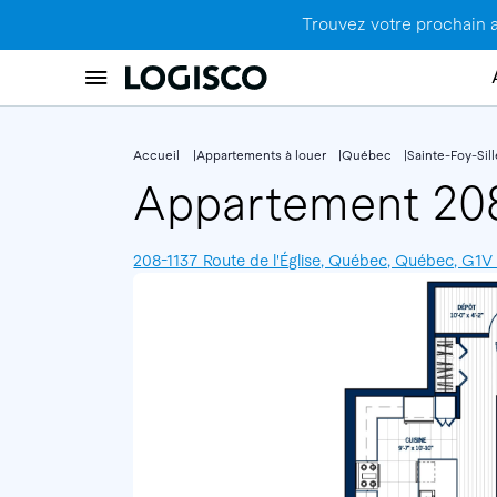
Trouvez votre prochain 
Accueil
Appartements à louer
Québec
Sainte-Foy-Sil
Appartement 2
208-1137 Route de l'Église, Québec, Québec, G1