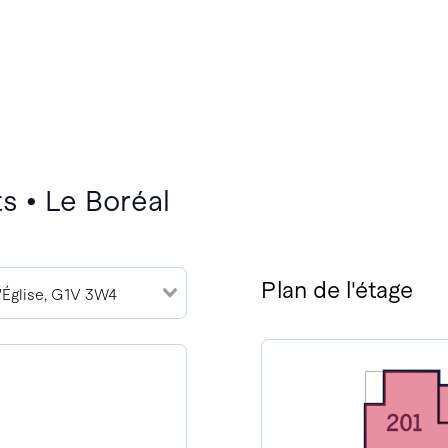
s • Le Boréal
Plan de l'étage
l'Église, G1V 3W4