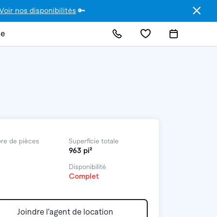
Voir nos disponibilités
🔑
de
re de pièces
Superficie totale
963 pi²
Disponibilité
Complet
Joindre l’agent de location