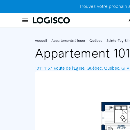
Trouvez votre prochain 
Accueil
Appartements à louer
Québec
Sainte-Foy-Sil
Appartement 10
1011-1137 Route de l'Église, Québec, Québec, G1