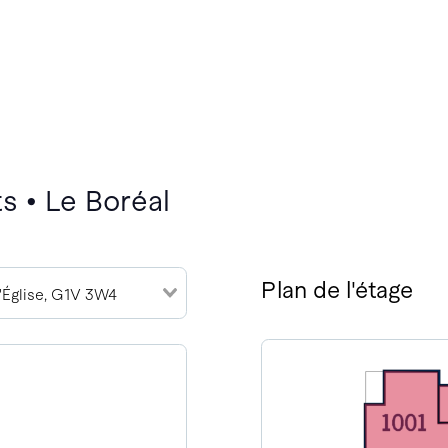
s • Le Boréal
Plan de l'étage
l'Église, G1V 3W4