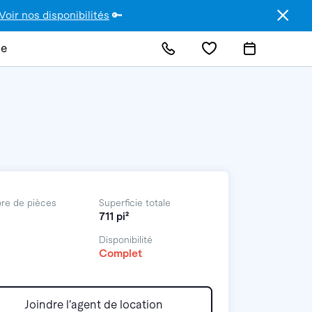
Voir nos disponibilités
🔑
de
re de pièces
Superficie totale
711 pi²
Disponibilité
Complet
Joindre l’agent de location