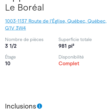
Le Boréal
1003-1137 Route de l'Église, Québec, Québec,
G1V 3W4
Nombre de pièces
Superficie totale
3 1/2
981 pi²
Étage
Disponibilité
10
Complet
Inclusions