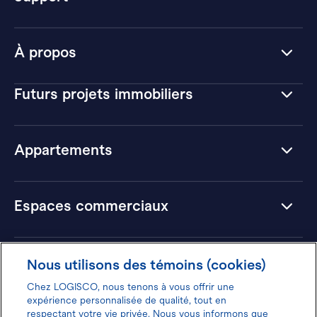
À propos
Futurs projets immobiliers
Appartements
Espaces commerciaux
Hôtels
Nous utilisons des témoins (cookies)
Chez LOGISCO, nous tenons à vous offrir une
expérience personnalisée de qualité, tout en
respectant votre vie privée. Nous vous informons que