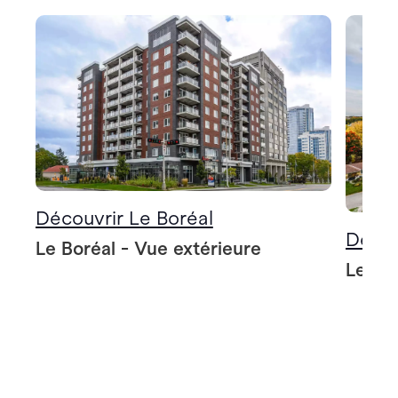
Découvrir Le Boréal
Décou
Le Boréal - Vue extérieure
Le Bo