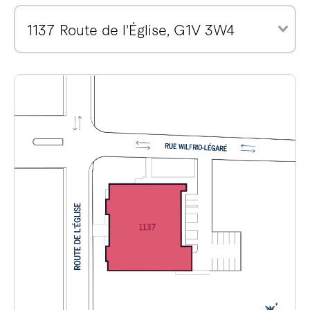
1137 Route de l'Église, G1V 3W4