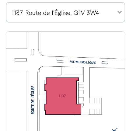
1137 Route de l'Église, G1V 3W4