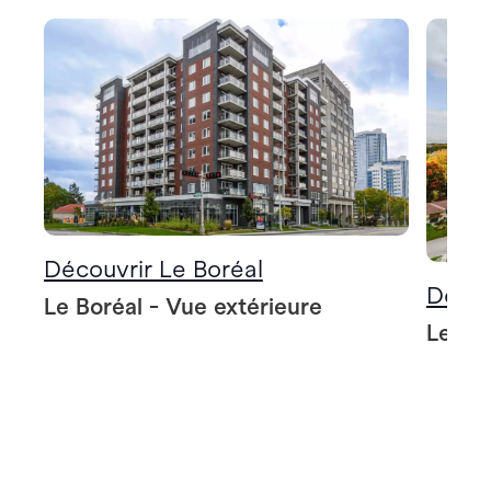
Découvrir Le Boréal
Décou
Le Boréal - Vue extérieure
Le Bo