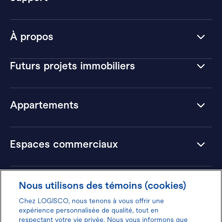
À propos
Futurs projets immobiliers
Appartements
Espaces commerciaux
Hôtels
Nous utilisons des témoins (cookies)
Chez LOGISCO, nous tenons à vous offrir une
expérience personnalisée de qualité, tout en
respectant votre vie privée. Nous vous informons que