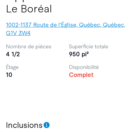
Le Boréal
1002-1137 Route de l'Église, Québec, Québec,
G1V 3W4
Nombre de pièces
Superficie totale
4 1/2
950 pi²
Étage
Disponibilité
10
Complet
Inclusions