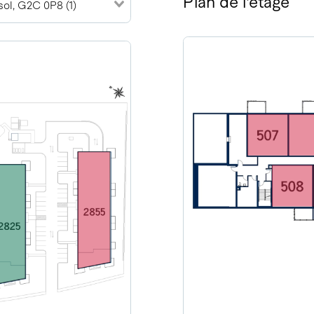
Plan de l'étage
ol, G2C 0P8 (1)