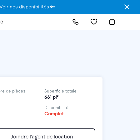
Voir nos disponibilités
🔑
de
re de pièces
Superficie totale
661 pi²
Disponibilité
Complet
Joindre l’agent de location