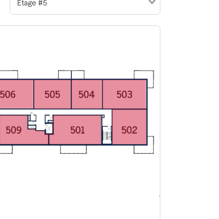
Étage #5