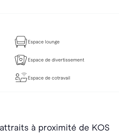
Espace lounge
Espace de divertissement
Espace de cotravail
 attraits à proximité de KOS