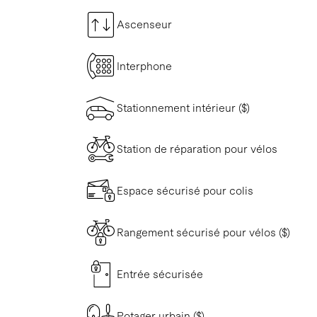
Ascenseur
Interphone
Stationnement intérieur ($)
Station de réparation pour vélos
Espace sécurisé pour colis
Rangement sécurisé pour vélos ($)
Entrée sécurisée
Potager urbain ($)