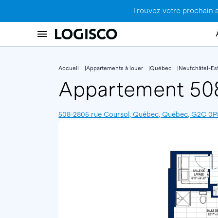
Trouvez votre prochain 
Accueil
Appartements à louer
Québec
Neufchâtel-Es
Appartement 5
508-2805 rue Coursol, Québec, Québec, G2C 0P