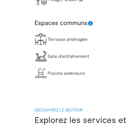
Espaces communs
Terrasse aménagée
Salle d’entraînement
Piscine extérieure
DÉCOUVREZ LE SECTEUR
Explorez les services et