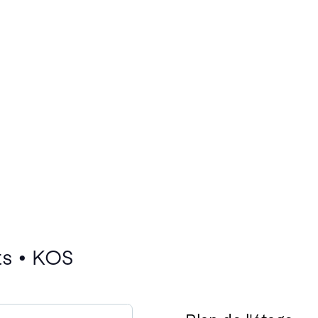
ts • KOS