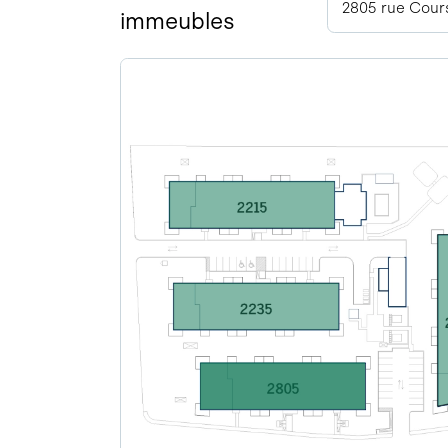
2805 rue Cours
immeubles