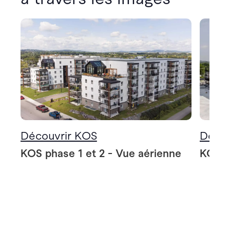
Découvrir KOS
Décou
KOS phase 1 et 2 - Vue aérienne
KOS p