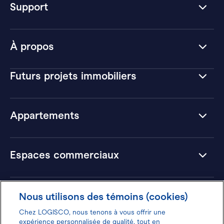
Support
À propos
Futurs projets immobiliers
Appartements
Espaces commerciaux
Hôtels
Nous utilisons des témoins (cookies)
Chez LOGISCO, nous tenons à vous offrir une
expérience personnalisée de qualité, tout en