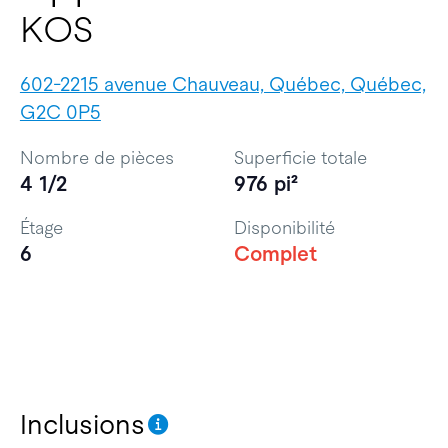
KOS
602-2215 avenue Chauveau, Québec, Québec,
G2C 0P5
Nombre de pièces
Superficie totale
4 1/2
976 pi²
Étage
Disponibilité
6
Complet
Inclusions