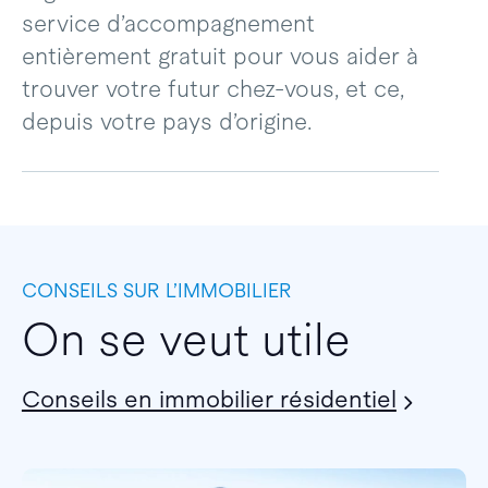
service d’accompagnement
entièrement gratuit pour vous aider à
trouver votre futur chez-vous, et ce,
depuis votre pays d’origine.
CONSEILS SUR L’IMMOBILIER
On se veut utile
Conseils en immobilier résidentiel