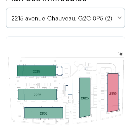
2215 avenue Chauveau, G2C 0P5 (2)