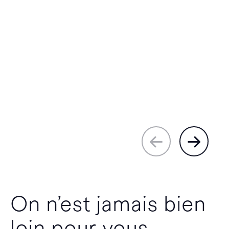
On n’est jamais bien
loin pour vous