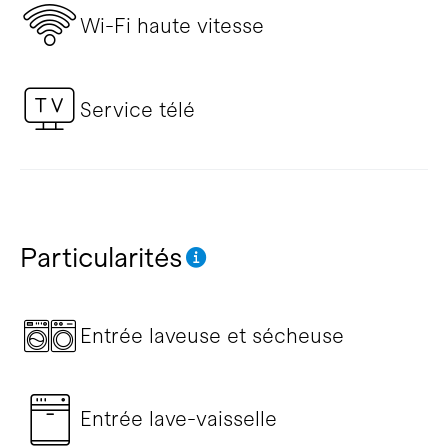
Wi-Fi haute vitesse
Service télé
Particularités
Entrée laveuse et sécheuse
Entrée lave-vaisselle