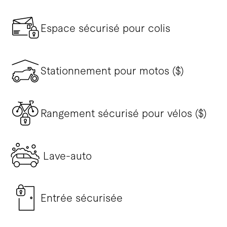
Espace sécurisé pour colis
Stationnement pour motos ($)
Rangement sécurisé pour vélos ($)
Lave-auto
Entrée sécurisée