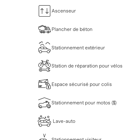
Ascenseur
Plancher de béton
Stationnement extérieur
Station de réparation pour vélos
Espace sécurisé pour colis
Stationnement pour motos ($)
Lave-auto
Stationnement visiteur