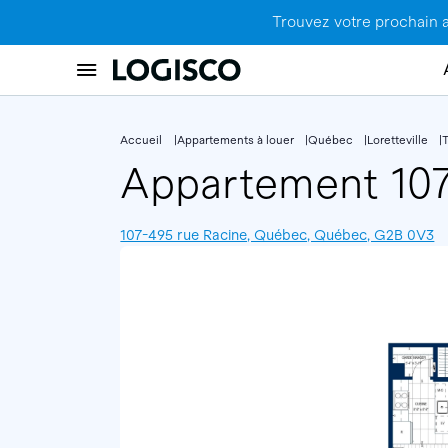
Trouvez votre prochain 
Accueil
Appartements à louer
Québec
Loretteville
T
Appartement 10
107-495 rue Racine, Québec, Québec, G2B 0V3