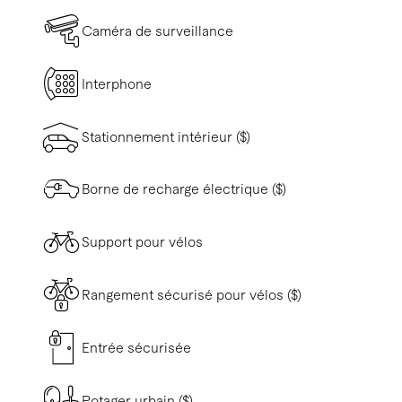
Caméra de surveillance
Interphone
Stationnement intérieur ($)
Borne de recharge électrique ($)
Support pour vélos
Rangement sécurisé pour vélos ($)
Entrée sécurisée
Potager urbain ($)