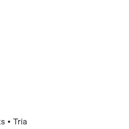
 • Tria