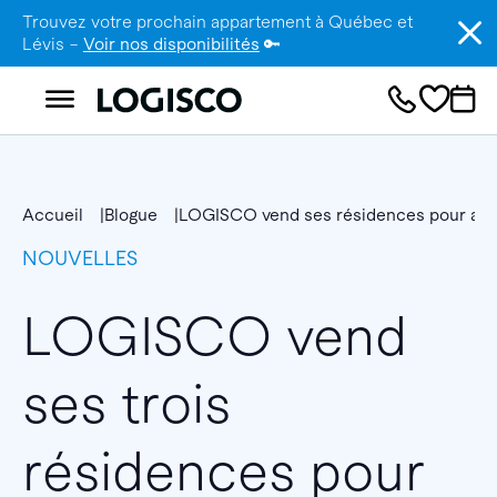
Trouvez votre prochain appartement à Québec et
Lévis –
Voir nos disponibilités
🔑
Accueil
Blogue
LOGISCO vend ses résidences pour aînés
NOUVELLES
LOGISCO vend
ses trois
résidences pour