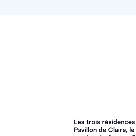
Les trois résidence
Pavillon de Claire, l