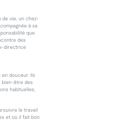
u de vie, un chez-
accompagnée à sa
ponsabilité que
encontre des
e-directrice
en douceur. Ils
e bien-être des
ons habituelles,
suivre le travail
 et où il fait bon