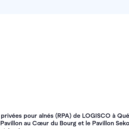
s privées pour aînés (RPA) de LOGISCO à Qu
e Pavillon au Cœur du Bourg et le Pavillon Sek