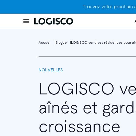
Trouvez votre prochain 
Accueil
Blogue
LOGISCO vend ses résidences pour aîné
NOUVELLES
LOGISCO ven
aînés et gard
croissance