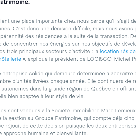
atrimoine.
ent une place importante chez nous parce qu’il s’agit de
ines. C’est donc une décision difficile, mais nous avons
pérennité des résidences à la suite de la transaction. D
 de concentrer nos énergies sur nos objectifs de déve
s trois principaux secteurs d’activité : la
location réside
hôtellerie
», explique le président de LOGISCO, Michel P
entreprise solide qui demeure déterminée à accroître 
nombre d’unités livrées chaque année. Elle continuera de 
s autonomes dans la grande région de Québec en offran
lle bien adaptée à leur style de vie.
ces sont vendues à la Société immobilière Marc Lemieux 
e la gestion au Groupe Patrimoine, qui compte déjà cinq
 réjouit de cette décision puisque les deux entreprises 
 approche humaine et bienveillante.