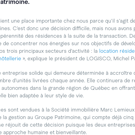
atrimoine.
ent une place importante chez nous parce qu’il s’agit de
ines. C’est donc une décision difficile, mais nous avons
pérennité des résidences à la suite de la transaction. D
 de concentrer nos énergies sur nos objectifs de déve
s trois principaux secteurs d’activité : la
location réside
hôtellerie
», explique le président de LOGISCO, Michel P
entreprise solide qui demeure déterminée à accroître 
nombre d’unités livrées chaque année. Elle continuera de 
s autonomes dans la grande région de Québec en offran
lle bien adaptée à leur style de vie.
ces sont vendues à la Société immobilière Marc Lemieux 
e la gestion au Groupe Patrimoine, qui compte déjà cinq
 réjouit de cette décision puisque les deux entreprises 
 approche humaine et bienveillante.