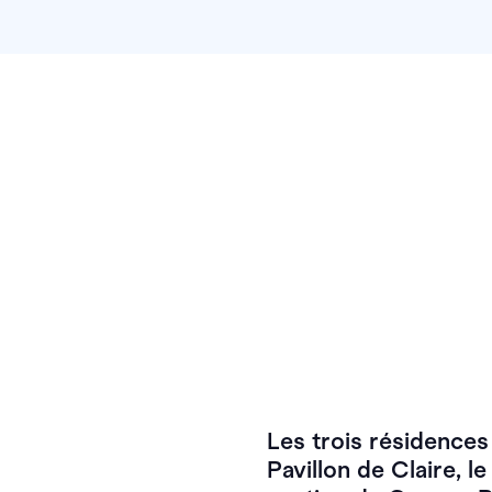
Les trois résidence
Pavillon de Claire, l