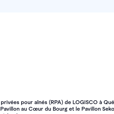
s privées pour aînés (RPA) de LOGISCO à Qu
e Pavillon au Cœur du Bourg et le Pavillon Sek