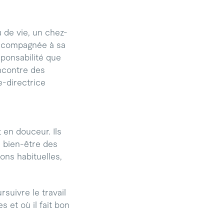
u de vie, un chez-
accompagnée à sa
ponsabilité que
encontre des
e-directrice
en douceur. Ils
e bien-être des
ons habituelles,
suivre le travail
 et où il fait bon