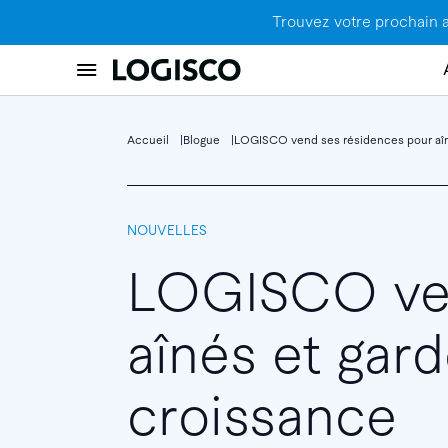
Trouvez votre prochain 
Accueil
Blogue
LOGISCO vend ses résidences pour aîné
NOUVELLES
LOGISCO ven
aînés et gard
croissance